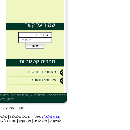
שמור על קשר
תפריט קטגוריות
מאמרים וחדשות
אלבומי תמונות
גברת פלפלת - סלסלות שי, זרים מתוקים, מתנות, ח
, ברחובות, בפתח תקווה, בהרצליה ובכל ישראל.
לציון (ברא
תקנון שימוש
מ
|
גברת פלפלת
משלוחים של: סלסלות | סלסלות ש
לפיקניק | שוקולדים | ממתקים | מתנות לועד