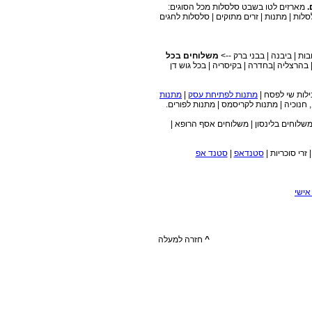
.
מארזים לטו בשבט סלסלות מכל הסוגים:
סלות | מתנות | זרים מתוקים | סלסלות לחגים
בות | ביבנה | בבני ברק -->
משלוחים בכל
כפ"ס | בהרצליה |בחדרה | בקיסריה | בכל גוש דן
מתנות לפתיחת עסק
|
מתנות
 חנוכיה | מתנות לקריסמס | מתנות לפורים.
משלוחים בלינסון | משלוחים אסף הרופא |
זרי סוכריות |
סטנדאפ
|
סטנד אפ
אישי
^
חזרה למעלה