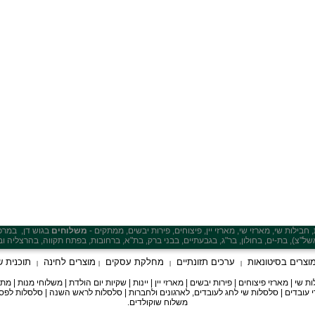
בילות שי, מארזי שי, מארזי יין, פיצוחים, פירות יבשים, ממתקים -
משלוחים
בגוש דן,
במרכ
של"צ), בת-ים, בחולון, ב
ר"ג, בגבעתיים, בבני ברק, בת"א
וצרים בסיטונאות
ערכים תזונתיים
מחלקת עסקים
מוצרים לחינה
תוכנית ש
|
|
|
|
י | מארזי פיצוחים | פירות יבשים | מארזי יין | יינות | שקיות יום הולדת | משלוחי מנות | 
י עובדים | סלסלות שי לחג לעובדים, לארגונים ולחברות | סלסלות לראש השנה | סלסלות לפסח 
משלוח שוקולדים.