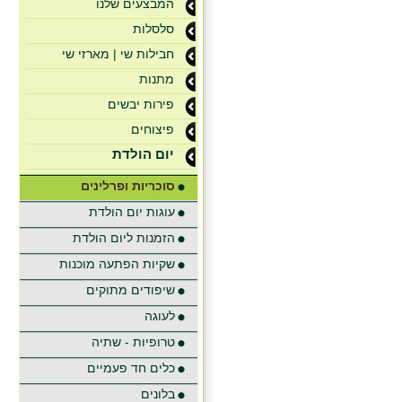
המבצעים שלנו
סלסלות
חבילות שי | מארזי שי
מתנות
פירות יבשים
פיצוחים
יום הולדת
סוכריות ופרלינים
עוגות יום הולדת
הזמנות ליום הולדת
שקיות הפתעה מוכנות
שיפודים מתוקים
לעוגה
טרופיות - שתיה
כלים חד פעמיים
בלונים