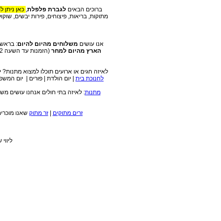
מארז פיצוחים פרימיום
ברוכים הבאים
לגברת פלפלת
,
כאן ניתן ל
2500 גר...
מתוקות, בריאות, פיצוחים, פירות יבשים, שוקו
מארז פיצוחים ליגת
אנו עושים
משלוחים מהיום להיום
: בראשון
אלופות פרמ...
הארץ מהיום למחר
לאיזה חגים או ארועים תוכלו למצוא מתנות? יום האהבה 2011 | יום האישה | יום נישואין | חבילות שי לראש השנה | מתנות
לחנוכת בית
| יום הולדת | פורים | יום המש
מארז פיצוחים קטן 2.6
ק'&...
מתנות
: לאיזה בתי חולים אנחנו עושים מש
זרים מתוקים
|
זר מתוק
שאנו מוכרים:
סלסלת פלפלת אני
אוהב אותך
₪169.00
ליווי 
סלסלת הרים מתוקים
₪189.00
מארז לבריאות
₪190.00
רומנטיקה