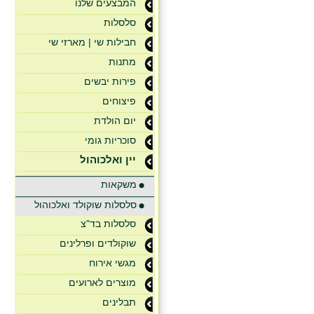
המבצעים שלנו
סלסלות
חבילות שי | מארזי שי
מתנות
פירות יבשים
פיצוחים
יום הולדת
סוכריות גומי
יין ואלכוהול
משקאות
סלסלות שוקולד ואלכוהול
סלסלות בד"צ
שוקולדים ופרלינים
מגשי אירוח
מוצרים לארועים
תבלינים