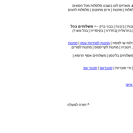
.
מארזים לטו בשבט סלסלות מכל הסוגים:
סלות | מתנות | זרים מתוקים | סלסלות לחגים
בות | ביבנה | בבני ברק -->
משלוחים בכל
כפ"ס | בהרצליה |בחדרה | בקיסריה | בכל גוש דן
מתנות לפתיחת עסק
|
מתנות
 חנוכיה | מתנות לקריסמס | מתנות לפורים.
משלוחים בלינסון | משלוחים אסף הרופא |
זרי סוכריות |
סטנדאפ
|
סטנד אפ
אישי
^
חזרה למעלה