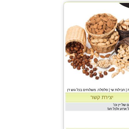
 | חבילות שי | סלסלה. משלוחים בכל גוש דן
יצירת קשר
של יין וכו'
 ארוע ולכל חג!