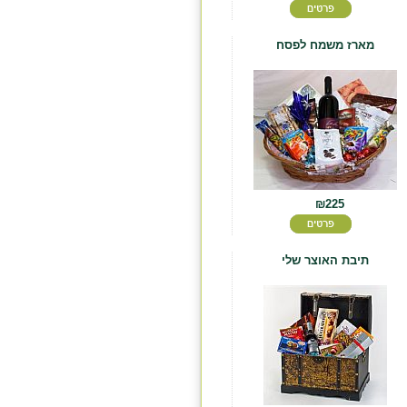
מארז משמח לפסח
₪225
תיבת האוצר שלי