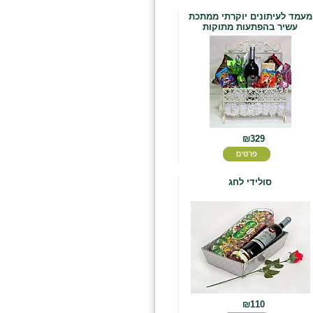
מעמד לעיתונים יוקרתי ממתכת
עשיר בהפתעות מתוקות
₪329
סולידי לחג
₪110