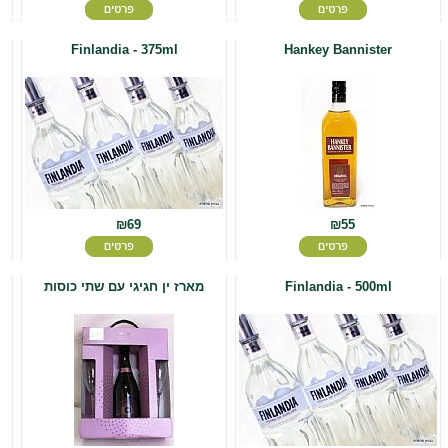
Finlandia - 375ml
Hankey Bannister
₪69
₪55
Finlandia - 500ml
מארז ין חגיגי עם שתי כוסות